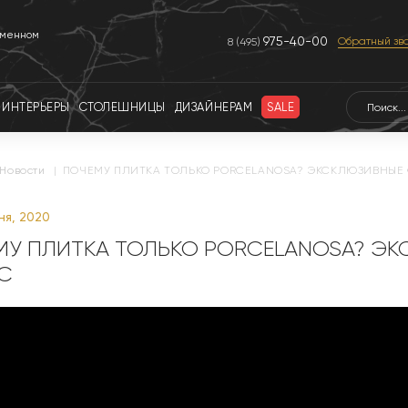
еменном
975-40-00
Обратный зв
8 (495)
ИНТЕРЬЕРЫ
СТОЛЕШНИЦЫ
ДИЗАЙНЕРАМ
SALE
новости
|
ПОЧЕМУ ПЛИТКА ТОЛЬКО PORCELANOSA? ЭКСКЛЮЗИВНЫЕ 
ня, 2020
МУ ПЛИТКА ТОЛЬКО PORCELANOSA? Э
C