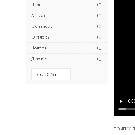
Июль
(0)
Август
(0)
Сентябрь
(0)
Октябрь
(0)
Ноябрь
(0)
Декабрь
(0)
ПОЧЕМУ П