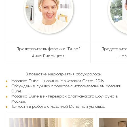
Представитель фабрики "Dune"
Представите
Анна Выдрицкая
Juan
В повестке мероприятия обсуждалось:
Мозаика Dune - новинки с выставки Cersai 2016
Обсуждение лучших проектов с использованием мозаики
Dune.
Мозаика Dune в интерьерах флагманского шоу-рума в
Москве.
Тонкости в работе с мозаикой Dune при укладке.