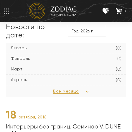
0
Новости по
дате:
Январь
(0)
Февраль
(1)
Март
(0)
Апрель
(0)
Все месяца
18
октября, 2016
Интерьеры без границ. Семинар V. DUNE