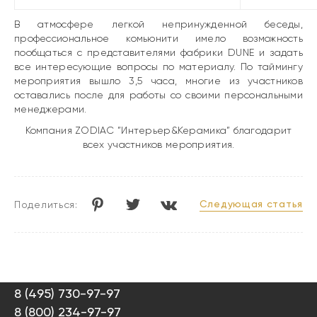
В атмосфере легкой непринужденной беседы,
профессиональное комьюнити имело возможность
пообщаться с представителями фабрики DUNE и задать
все интересующие вопросы по материалу. По таймингу
мероприятия вышло 3,5 часа, многие из участников
оставались после для работы со своими персональными
менеджерами.
Компания ZODIAC ”Интерьер&Керамика” благодарит
всех участников мероприятия.
Следующая статья
Поделиться:
8 (495) 730-97-97
8 (800) 234-97-97