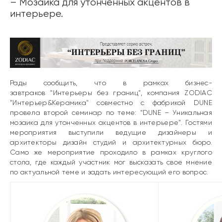
– Мозаика для утонченных акцентов в
интерьере.
Рады сообщить, что в рамках бизнес-
завтраков "Интерьеры без границ", компания ZODIAC
"Интерьер&Керамика" совместно с фабрикой
DUNE
провела второй семинар по теме:
"DUNE – Уникальная
мозаика для утонченных акцентов в интерьере"
. Гостями
мероприятия выступили ведущие дизайнеры и
архитекторы дизайн студий и архитектурных бюро.
Само же мероприятие проходило в рамках круглого
стола, где каждый участник мог высказать свое мнение
по актуальной теме и задать интересующий его вопрос.