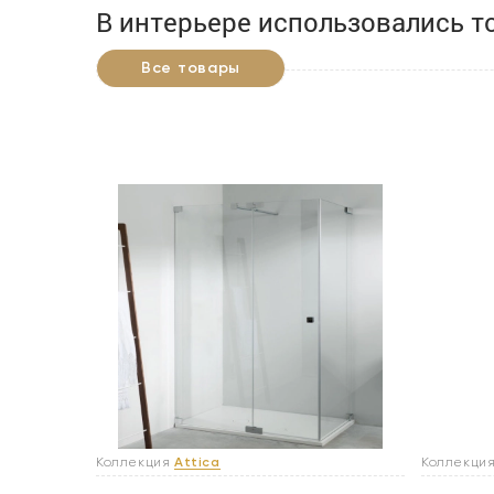
В интерьере использовались т
Все товары
Коллекция
Attica
Коллекци