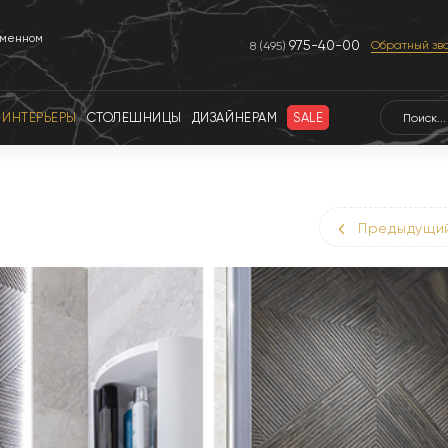
еменном
975-40-00
Обратный зв
8 (495)
ИНТЕРЬЕРЫ
СТОЛЕШНИЦЫ
ДИЗАЙНЕРАМ
SALE
Предыдущи