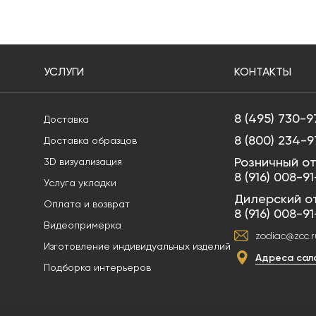
УСЛУГИ
КОНТАКТЫ
8 (495) 730-9
Доставка
8 (800) 234-9
Доставка образцов
Розничный от
3D визуализация
8 (916) 008-9
Услуга укладки
Дилерский о
Оплата и возврат
8 (916) 008-9
Видеопримерка
zodiac@zcc.r
Изготовление индивидуальных изделий
Адреса сал
Подборка интерьеров