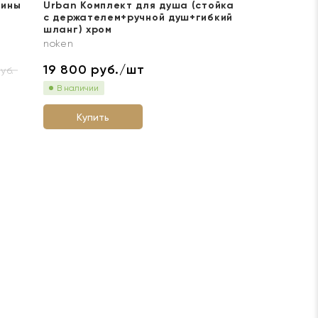
вины
Urban Комплект для душа (стойка
с держателем+ручной душ+гибкий
шланг) хром
noken
19 800
руб./шт
уб.
В наличии
Купить