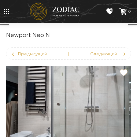
0
Newport Neo N
Предыдущий
|
Следующий