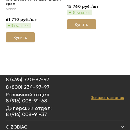
хром
15 760
руб./шт
noken
В наличии
61 710
руб./шт
Купить
В наличии
Купить
8 (495) 730-97-97
8 (800) 234-97-97
Розничный отдел:
Заказать звонок
8 (916) 008-91-68
Дилерский отдел:
8 (916) 008-91-37
О ZODIAC