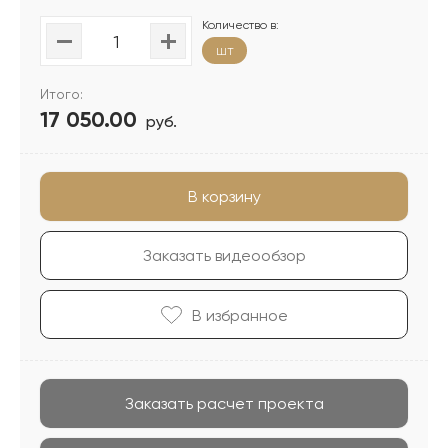
Количество в:
шт
Итого:
17 050.00
руб.
В корзину
Заказать видеообзор
В избранноe
Заказать расчет проекта