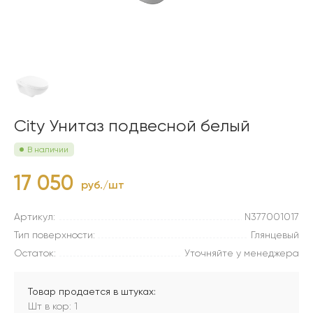
City Унитаз подвесной белый
В наличии
17 050
руб./шт
Артикул:
N377001017
Тип поверхности:
Глянцевый
Остаток:
Уточняйте у менеджера
Товар продается в штуках:
Шт в кор: 1