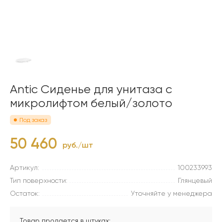
Antic Сиденье для унитаза с
микролифтом белый/золото
Под заказ
50 460
руб./шт
Артикул:
100233993
Тип поверхности:
Глянцевый
Остаток:
Уточняйте у менеджера
Товар продается в штуках: