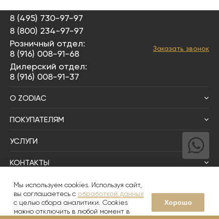
8 (495) 730-97-97
8 (800) 234-97-97
Розничный отдел:
Заказать звонок
8 (916) 008-91-68
Дилерский отдел:
8 (916) 008-91-37
О ZODIAC
ПОКУПАТЕЛЯМ
УСЛУГИ
КОНТАКТЫ
Написать директору
Мы используем cookies. Используя сайт,
вы соглашаетесь с
обработкой данных
Хорошо
с целью сбора аналитики. Cookies
© 2008-2026
Zodiac Интерьер&Керамика
можно отключить в любой момент в