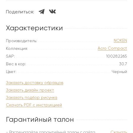
Поделиться:
Характеристики
NOKEN
Производитель:
Acro Compact
Коллекция:
SAP:
100282265
Вес в кор:
30.7
Цвет:
Черный
Заказать доставку образцов
Заказать дизайн проект
Заказать подбор рисунка
Скачать PDF с инструкцией
Гарантийный талон
- Распечатайте гарантийный талон с сайта
Скачать