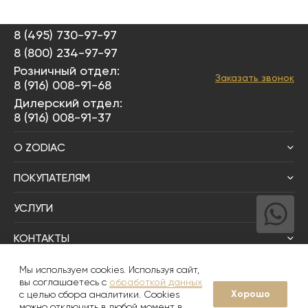
8 (495) 730-97-97
8 (800) 234-97-97
Розничный отдел:
Заказать звонок
8 (916) 008-91-68
Дилерский отдел:
8 (916) 008-91-37
О ZODIAC
ПОКУПАТЕЛЯМ
УСЛУГИ
КОНТАКТЫ
Написать директору
Мы используем cookies. Используя сайт,
вы соглашаетесь с
обработкой данных
Хорошо
с целью сбора аналитики. Cookies
© 2008-2026
Zodiac Интерьер&Керамика
можно отключить в любой момент в