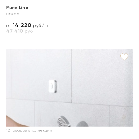
Pure Line
noken
14 220
от
руб./шт
47 410
руб.
12 товаров в коллекции