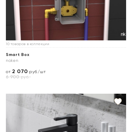
10 товаров в коллекции
Smart Box
noken
2 070
от
руб./шт
6 900
руб.