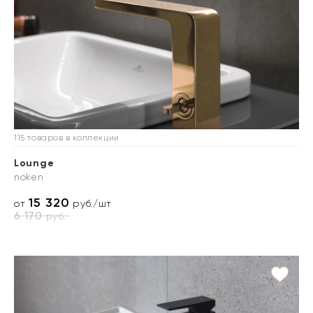
115 товаров в коллекции
Lounge
noken
15 320
от
руб./шт
6 170
руб.