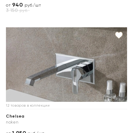
940
от
руб./шт
3 150
руб.
12 товаров в коллекции
Chelsea
noken