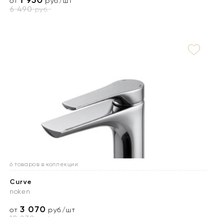
1 950
от
руб./шт
6 490
руб.
6 товаров в коллекции
Curve
noken
3 070
от
руб./шт