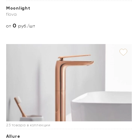
Moonlight
flova
0
от
руб./шт
23 товара в коллекции
Allure