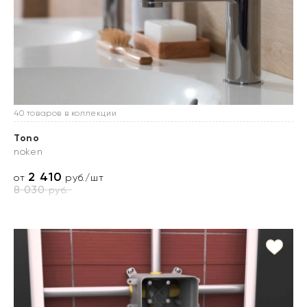
40 товаров в коллекции
Tono
noken
2 410
от
руб./шт
8 030
руб.