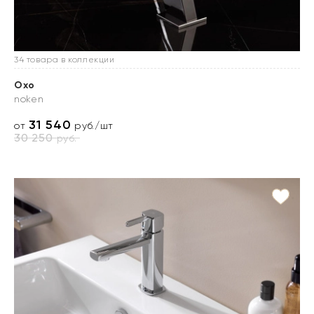
34 товара в коллекции
Oxo
noken
31 540
от
руб./шт
30 250
руб.