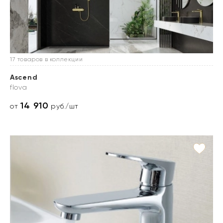
17 товаров в коллекции
Ascend
flova
14 910
от
руб./шт