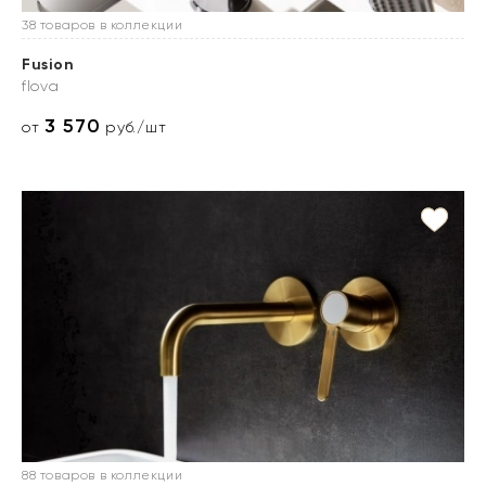
38 товаров в коллекции
Fusion
flova
3 570
от
руб./шт
88 товаров в коллекции