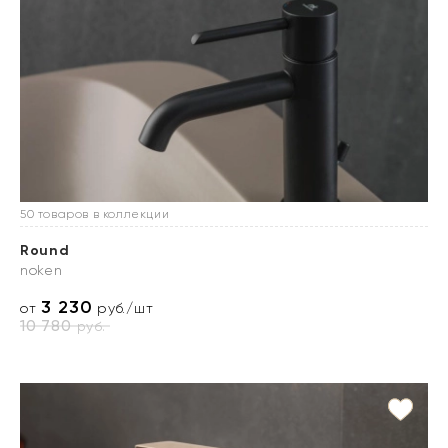
50 товаров в коллекции
Round
noken
3 230
от
руб./шт
10 780
руб.