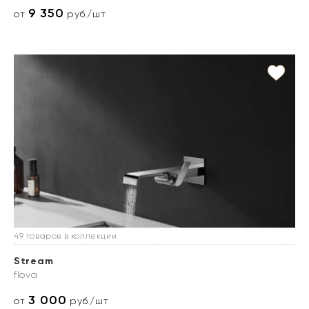
9 350
от
руб./шт
49 товаров в коллекции
Stream
flova
3 000
от
руб./шт