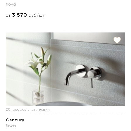
flova
3 570
от
руб./шт
20 товаров в коллекции
Century
flova