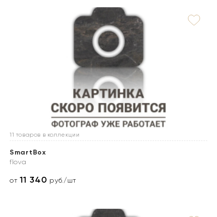
11 товаров в коллекции
SmartBox
flova
11 340
от
руб./шт