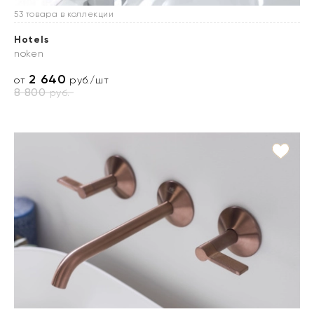
53 товара в коллекции
Hotels
noken
2 640
от
руб./шт
8 800
руб.