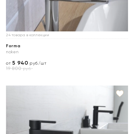
24 товара в коллекции
Forma
noken
5 940
от
руб./шт
19 800
руб.