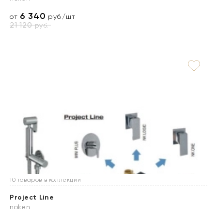
6 340
от
руб./шт
21 120
руб.
10 товаров в коллекции
Project Line
noken