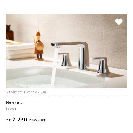
3 товара в коллекции
Изливы
flova
7 230
от
руб./шт