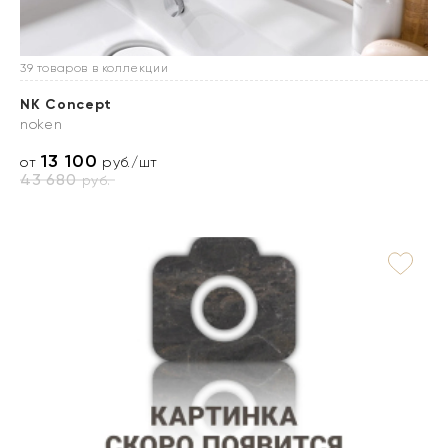
39 товаров в коллекции
NK Concept
noken
13 100
от
руб./шт
43 680
руб.