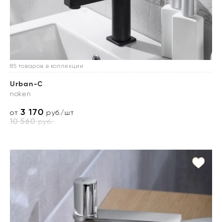
85 товаров в коллекции
Urban-C
noken
3 170
от
руб./шт
10 560
руб.