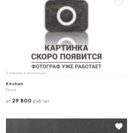
3 товара в коллекции
Kitchen
flova
29 800
от
руб./шт