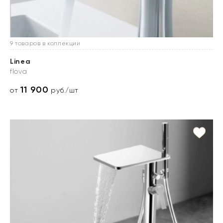
9 товаров в коллекции
Linea
flova
11 900
от
руб./шт