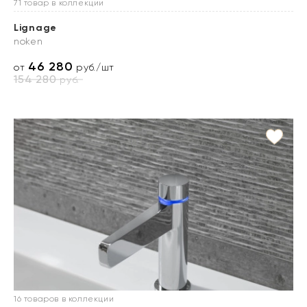
71 товар в коллекции
Lignage
noken
46 280
от
руб./шт
154 280
руб.
16 товаров в коллекции