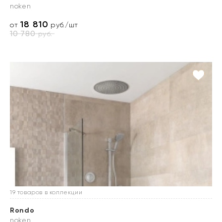
noken
18 810
от
руб./шт
10 780
руб.
19 товаров в коллекции
Rondo
noken