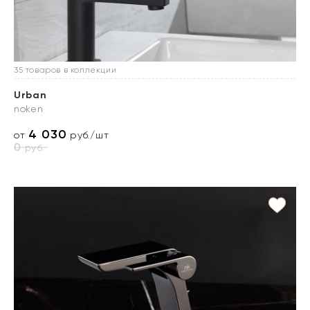
35 товаров в коллекции
Urban
noken
4 030
от
руб./шт
0
руб.