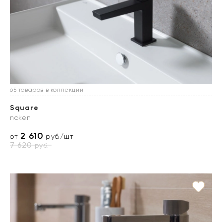
65 товаров в коллекции
Square
noken
2 610
от
руб./шт
7 620
руб.