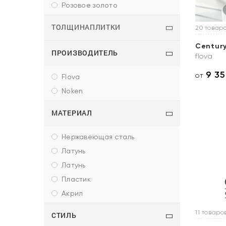
розовое золото
ТОЛЩИНАПЛИТКИ
20 товар
Centur
ПРОИЗВОДИТЕЛЬ
flova
9 3
от
flova
noken
МАТЕРИАЛ
нержавеющая сталь
латунь
латунь
пластик
акрил
11 товаро
СТИЛЬ