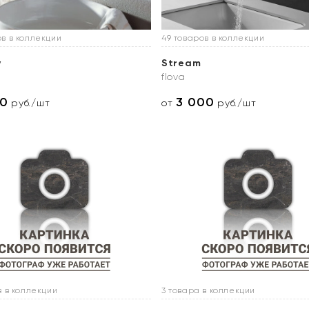
ов в коллекции
49 товаров в коллекции
y
Stream
flova
50
3 000
руб./шт
от
руб./шт
в в коллекции
3 товара в коллекции