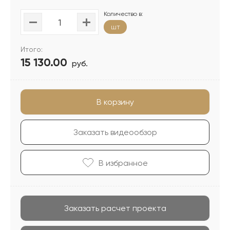
Количество в:
шт
Итого:
15 130.00
руб.
В корзину
Заказать видеообзор
В избранноe
Заказать расчет проекта