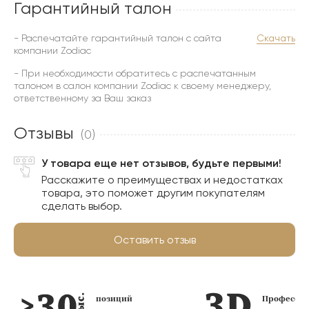
Гарантийный талон
- Распечатайте гарантийный талон с сайта
Скачать
компании Zodiac
- При необходимости обратитесь с распечатанным
талоном в салон компании Zodiac к своему менеджеру,
ответственному за Ваш заказ
Отзывы
(0)
У товара еще нет отзывов, будьте первыми!
Расскажите о преимуществах и недостатках
товара, это поможет другим покупателям
сделать выбор.
Оставить отзыв
позиций
Профессио