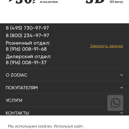
в наличии
3D визуал
8 (495) 730-97-97
8 (800) 234-97-97
Розничный отдел:
Заказать звонок
8 (916) 008-91-68
Дилерский отдел:
8 (916) 008-91-37
О ZODIAC
ПОКУПАТЕЛЯМ
УСЛУГИ
КОНТАКТЫ
Написать директору
Мы используем cookies. Используя сайт,