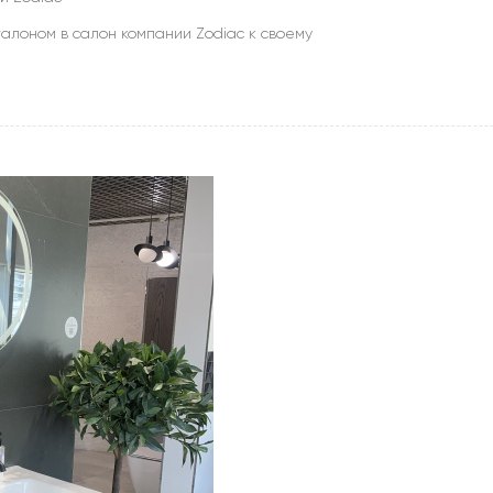
алоном в салон компании Zodiac к своему