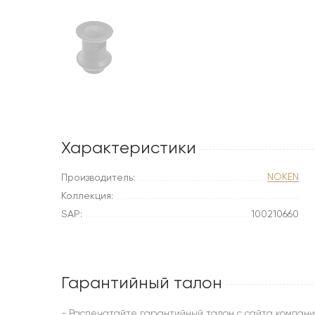
Характеристики
NOKEN
Производитель:
Коллекция:
SAP:
100210660
Гарантийный талон
- Распечатайте гарантийный талон с сайта компани