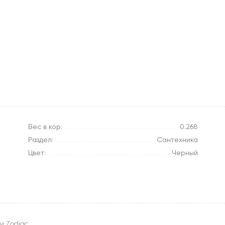
Вес в кор:
0.268
Раздел:
Сантехника
Цвет:
Черный
и Zodiac