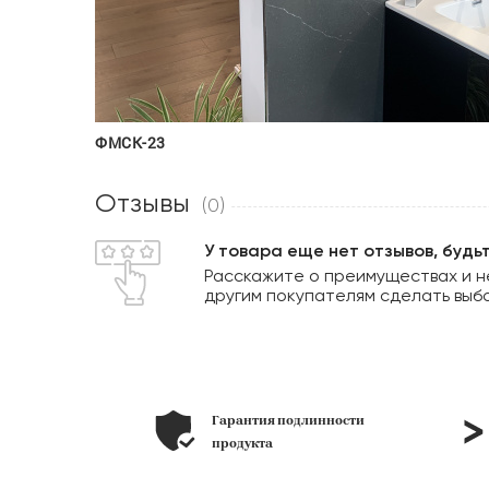
ФМСК-23
Отзывы
(0)
У товара еще нет отзывов, будь
Расскажите о преимуществах и н
другим покупателям сделать выб
Гарантия подлинности
позиций
продукта
в наличии