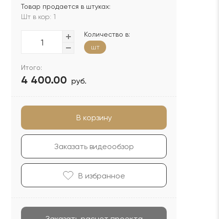
Товар продается в штуках:
Шт в кор: 1
Количество в:
шт
Итого:
4 400.00
руб.
В корзину
Заказать видеообзор
В избранноe
Заказать расчет проекта