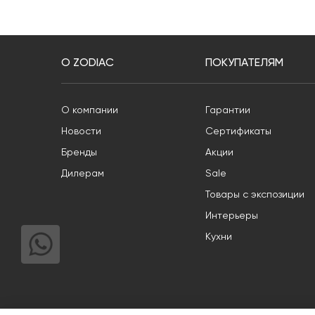
О ZODIAC
ПОКУПАТЕЛЯМ
О компании
Гарантии
Новости
Сертификаты
Бренды
Акции
Дилерам
Sale
Товары с экспозиции
Интерьеры
Кухни
Информация, опубликованная на Сайте, носит общий характер 