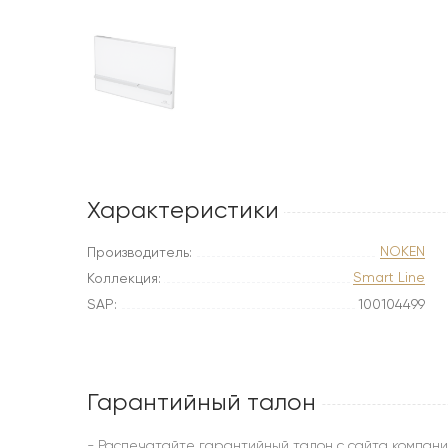
Характеристики
NOKEN
Производитель:
Smart Line
Коллекция:
SAP:
100104499
Гарантийный талон
- Распечатайте гарантийный талон с сайта компани