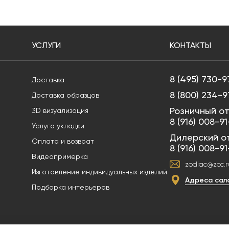
УСЛУГИ
КОНТАКТЫ
8 (495) 730-9
Доставка
8 (800) 234-9
Доставка образцов
Розничный от
3D визуализация
8 (916) 008-9
Услуга укладки
Дилерский о
Оплата и возврат
8 (916) 008-9
Видеопримерка
zodiac@zcc.r
Изготовление индивидуальных изделий
Адреса сал
Подборка интерьеров
и служит для ознакомительных целей, не является публичной офертой. В сил