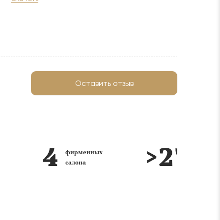
Оставить отзыв
лет на
Реализация интерьера
рынке
Ключ в каждом салоне