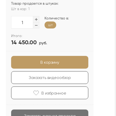
Товар продается в штуках:
Шт в кор: 1
Количество в:
шт
Итого:
14 450.00
руб.
В корзину
Заказать видеообзор
В избранноe
Заказать расчет проекта