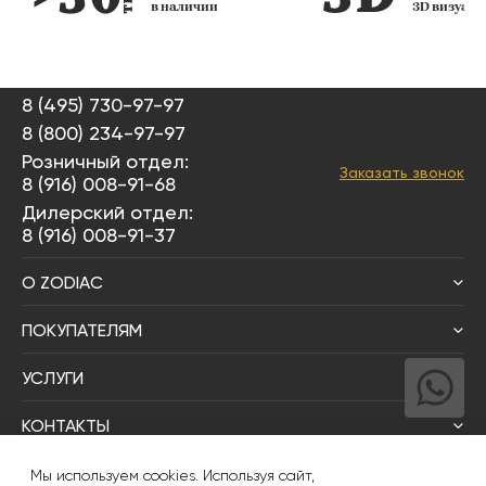
в наличии
3D визуал
8 (495) 730-97-97
8 (800) 234-97-97
Розничный отдел:
Заказать звонок
8 (916) 008-91-68
Дилерский отдел:
8 (916) 008-91-37
О ZODIAC
ПОКУПАТЕЛЯМ
УСЛУГИ
КОНТАКТЫ
Написать директору
Мы используем cookies. Используя сайт,