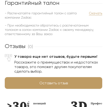
Гарантийный талон
- Распечатайте гарантийный талон с сайта
Скачать
компании Zodiac
- При необходимости обратитесь с распечатанным
талоном в салон компании Zodiac к своему менеджеру,
ответственному за Ваш заказ
Отзывы
(0)
У товара еще нет отзывов, будьте первыми!
Расскажите о преимуществах и недостатках
товара, это поможет другим покупателям
сделать выбор.
Оставить отзыв
позиций
Профессио