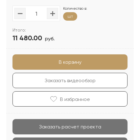
Количество в:
шт
Итого:
11 480.00
руб.
В корзину
Заказать видеообзор
В избранноe
Заказать расчет проекта