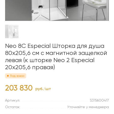
Neo 8C Especial Шторка для душа
80х205,6 см c магнитной защелкой
левая (к шторке Neo 2 Especial
20x205,6 правая)
Под заказ
203 830
руб./шт
Артикул:
S315600417
Остаток:
Уточняйте у менеджера