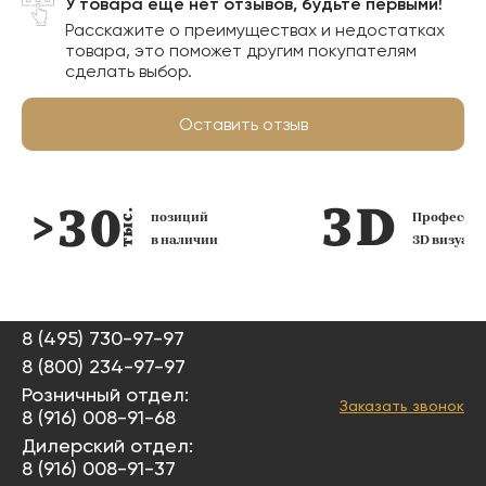
У товара еще нет отзывов, будьте первыми!
Расскажите о преимуществах и недостатках
товара, это поможет другим покупателям
сделать выбор.
Оставить отзыв
позиций
Профессио
в наличии
3D визуал
8 (495) 730-97-97
8 (800) 234-97-97
Розничный отдел:
Заказать звонок
8 (916) 008-91-68
Дилерский отдел:
8 (916) 008-91-37