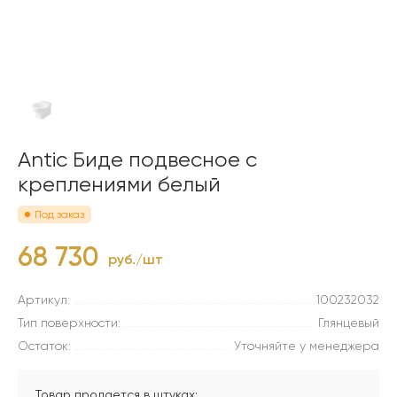
Antic Биде подвесное с
креплениями белый
Под заказ
68 730
руб./шт
Артикул:
100232032
Тип поверхности:
Глянцевый
Остаток:
Уточняйте у менеджера
Товар продается в штуках: