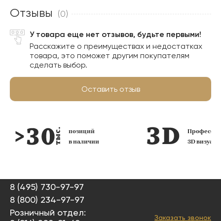
Отзывы
(0)
У товара еще нет отзывов, будьте первыми!
Расскажите о преимуществах и недостатках
товара, это поможет другим покупателям
сделать выбор.
Оставить отзыв
позиций
Профессио
в наличии
3D визуал
8 (495) 730-97-97
8 (800) 234-97-97
Розничный отдел:
Заказать звонок