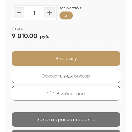
Количество в:
шт
Итого:
9 010.00
руб.
В корзину
Заказать видеообзор
В избранноe
Заказать расчет проекта