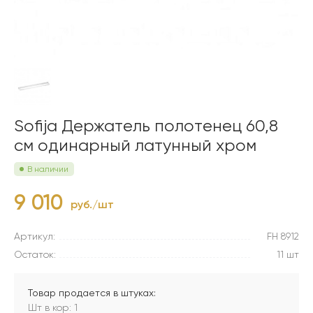
Sofija Держатель полотенец 60,8
см одинарный латунный хром
В наличии
9 010
руб./шт
Артикул:
FH 8912
Остаток:
11 шт
Товар продается в штуках:
Шт в кор: 1