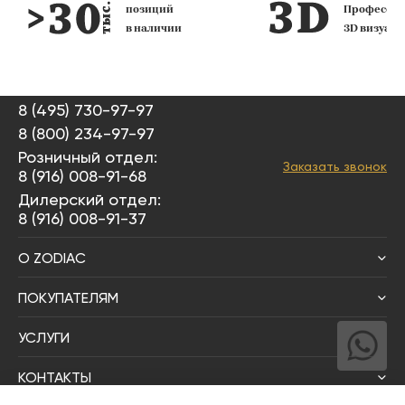
позиций
Профессио
в наличии
3D визуал
8 (495) 730-97-97
8 (800) 234-97-97
Розничный отдел:
Заказать звонок
8 (916) 008-91-68
Дилерский отдел:
8 (916) 008-91-37
О ZODIAC
ПОКУПАТЕЛЯМ
УСЛУГИ
КОНТАКТЫ