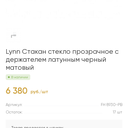
Lynn Стакан стекло прозрачное с
держателем латунным черный
матовый
В наличии
6 380
руб./шт
Артикул:
FH 8930-PB
Остаток:
17 шт
Товар продается в штуках: