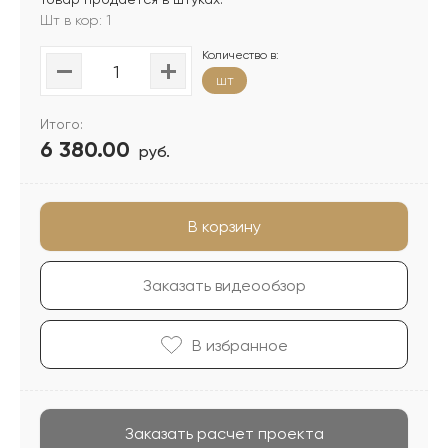
Шт в кор: 1
Количество в:
шт
Итого:
6 380.00
руб.
В корзину
Заказать видеообзор
В избранноe
Заказать расчет проекта