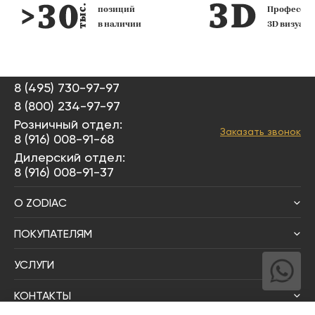
позиций
Профессио
в наличии
3D визуал
8 (495) 730-97-97
8 (800) 234-97-97
Розничный отдел:
Заказать звонок
8 (916) 008-91-68
Дилерский отдел:
8 (916) 008-91-37
О ZODIAC
ПОКУПАТЕЛЯМ
УСЛУГИ
КОНТАКТЫ