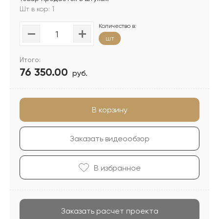
Шт в кор: 1
Количество в:
шт
Итого:
76 350.00
руб.
В корзину
Заказать видеообзор
В избранноe
Заказать расчет проекта