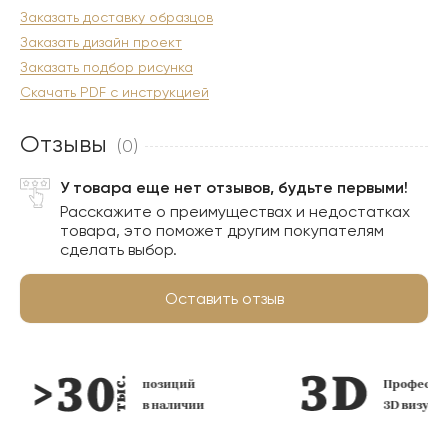
Заказать доставку образцов
Заказать дизайн проект
Заказать подбор рисунка
Скачать PDF с инструкцией
Отзывы
(0)
У товара еще нет отзывов, будьте первыми!
Расскажите о преимуществах и недостатках
товара, это поможет другим покупателям
сделать выбор.
Оставить отзыв
позиций
Профессио
в наличии
3D визуал