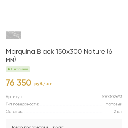
Marquina Black 150x300 Nature (6
мм)
В наличии
76 350
руб./шт
Артикул:
100302693
Тип поверхности:
Матовый
Остаток:
2 шт
Товар продается в штуках: