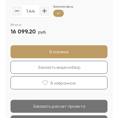
Количество в:
м
2
Итого:
16 099.20
руб.
В корзину
Заказать видеообзор
В избранноe
Заказать расчет проекта