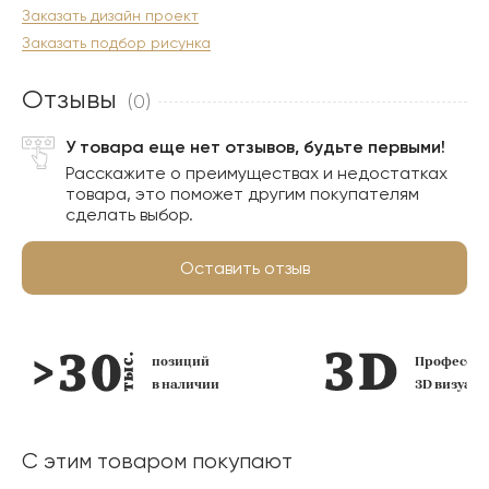
Заказать дизайн проект
Заказать подбор рисунка
Отзывы
(0)
У товара еще нет отзывов, будьте первыми!
Расскажите о преимуществах и недостатках
товара, это поможет другим покупателям
сделать выбор.
Оставить отзыв
позиций
Профессио
в наличии
3D визуал
С этим товаром покупают