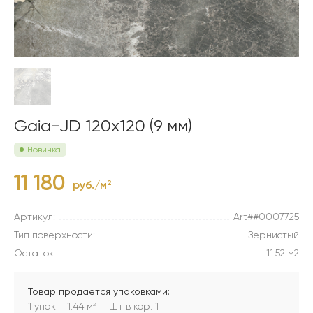
Gaia-JD 120x120 (9 мм)
Новинка
11 180
руб./м
2
Артикул:
Art##0007725
Тип поверхности:
Зернистый
Остаток:
11.52 м2
Товар продается упаковками:
1 упак = 1.44 м
Шт в кор: 1
2