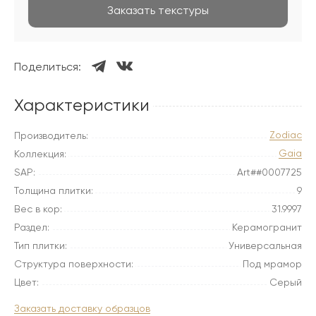
Заказать текстуры
Поделиться:
Характеристики
Zodiac
Производитель:
Gaia
Коллекция:
SAP:
Art##0007725
Толщина плитки:
9
Вес в кор:
31.9997
Раздел:
Керамогранит
Тип плитки:
Универсальная
Структура поверхности:
Под мрамор
Цвет:
Серый
Заказать доставку образцов