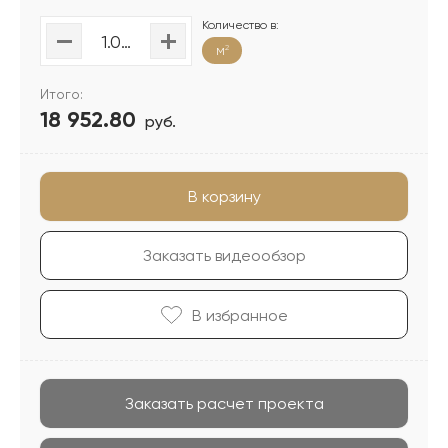
Количество в:
м
2
Итого:
18 952.80
руб.
В корзину
Заказать видеообзор
В избранноe
Заказать расчет проекта