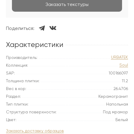
Заказать текстуры
Поделиться:
Характеристики
URBATEK
Производитель:
Soul
Коллекция:
SAP:
100166097
Толщина плитки:
11.2
Вес в кор:
26.4706
Раздел:
Керамогранит
Тип плитки:
Напольная
Структура поверхности:
Под мрамор
Цвет:
Белый
Заказать доставку образцов