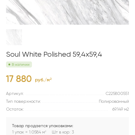
Soul White Polished 59,4x59,4
В наличии
17 880
руб./м
2
Артикул:
C225800551
Тип поверхности:
Полированный
Остаток:
69.149 м2
Товар продается упаковками:
1 упак = 1.0584 м
Шт в кор: 3
2