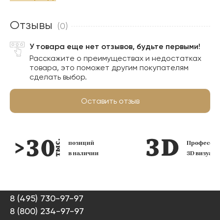
Отзывы
(0)
У товара еще нет отзывов, будьте первыми!
Расскажите о преимуществах и недостатках
товара, это поможет другим покупателям
сделать выбор.
Оставить отзыв
позиций
Профессио
в наличии
3D визуал
8 (495) 730-97-97
8 (800) 234-97-97