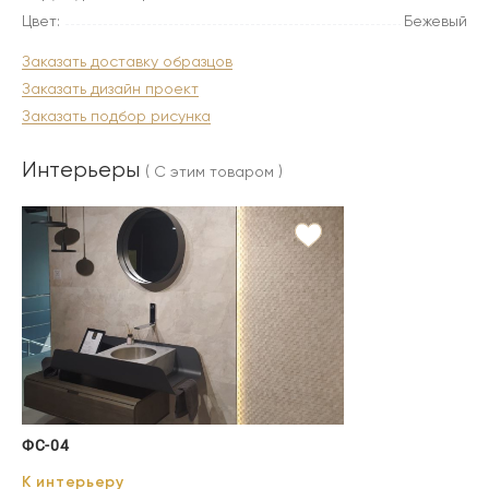
Цвет:
Бежевый
Заказать доставку образцов
Заказать дизайн проект
Заказать подбор рисунка
Интерьеры
( С этим товаром )
ФС-04
К интерьеру