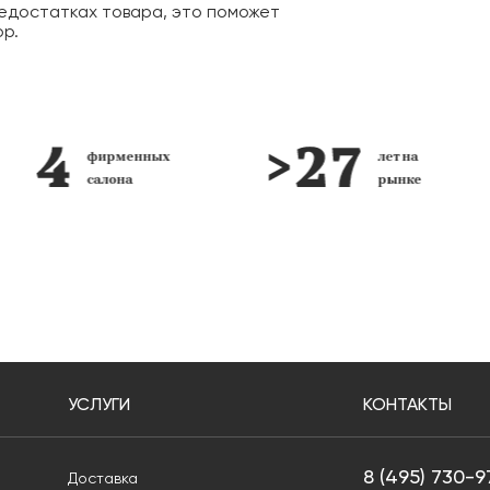
едостатках товара, это поможет
ор.
фирменных
лет на
салона
рынке
УСЛУГИ
КОНТАКТЫ
8 (495) 730-9
Доставка