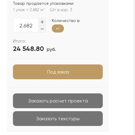
Товар продается упаковками:
1 упак = 2.682 м
Шт в кор: 3
2
Количество в:
м
2
Итого:
24 548.80
руб.
Под заказ
Заказать расчет проекта
Заказать текстуры