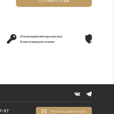
Оставить отзыв
Реализация интерьера под
Гарантия подлин
Ключ в каждом салоне
продукта
7-97
Написать директору