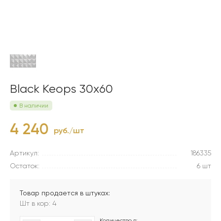
Black Keops 30x60
В наличии
4 240
руб./шт
Артикул:
186335
Остаток:
6 шт
Товар продается в штуках:
Шт в кор: 4
Количество в: