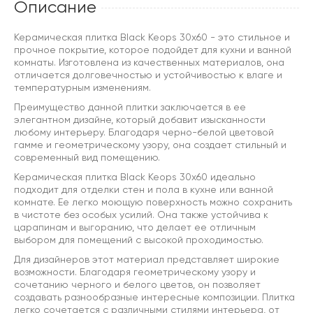
Описание
Керамическая плитка Black Keops 30x60 - это стильное и
прочное покрытие, которое подойдет для кухни и ванной
комнаты. Изготовлена из качественных материалов, она
отличается долговечностью и устойчивостью к влаге и
температурным изменениям.
Преимущество данной плитки заключается в ее
элегантном дизайне, который добавит изысканности
любому интерьеру. Благодаря черно-белой цветовой
гамме и геометрическому узору, она создает стильный и
современный вид помещению.
Керамическая плитка Black Keops 30x60 идеально
подходит для отделки стен и пола в кухне или ванной
комнате. Ее легко моющую поверхность можно сохранить
в чистоте без особых усилий. Она также устойчива к
царапинам и выгоранию, что делает ее отличным
выбором для помещений с высокой проходимостью.
Для дизайнеров этот материал представляет широкие
возможности. Благодаря геометрическому узору и
сочетанию черного и белого цветов, он позволяет
создавать разнообразные интересные композиции. Плитка
легко сочетается с различными стилями интерьера, от