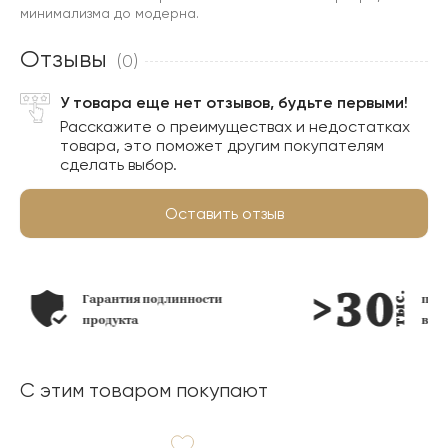
минимализма до модерна.
Отзывы
(0)
У товара еще нет отзывов, будьте первыми!
Расскажите о преимуществах и недостатках
товара, это поможет другим покупателям
сделать выбор.
Оставить отзыв
Гарантия подлинности
по
продукта
в н
С этим товаром покупают