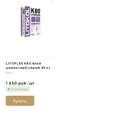
LITOFLEX K80 Клей
цементный серый 25 кг
fila
1 650
руб./шт
В наличии
Купить