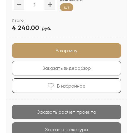
шт
Итого:
4 240.00
руб.
В корзину
Заказать видеообзор
В избранноe
Заказать расчет проекта
Заказать текстуры