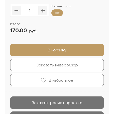
Количество в:
шт
Итого:
170.00
руб.
В корзину
Заказать видеообзор
В избранноe
Заказать расчет проекта