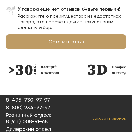
У товара еще нет отзывов, будьте первыми!
Расскажите о преимуществах и недостатках
товара, это поможет другим покупателям
сделать выбор.
Оставить отзыв
позиций
Профессио
в наличии
3D визуал
8 (495) 730-97-97
8 (800) 234-97-97
Розничный отдел:
Заказать звонок
8 (916) 008-91-68
Дилерский отдел: