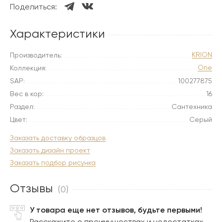
Поделиться:
Характеристики
KRION
Производитель:
One
Коллекция:
SAP:
100277875
Вес в кор:
16
Раздел:
Сантехника
Цвет:
Серый
Заказать доставку образцов
Заказать дизайн проект
Заказать подбор рисунка
Отзывы
(0)
У товара еще нет отзывов, будьте первыми!
Расскажите о преимуществах и недостатках