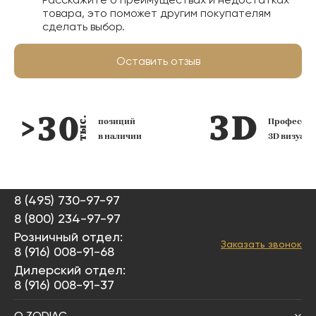
товара, это поможет другим покупателям
сделать выбор.
Оставить отзыв
позиций
Профессио
в наличии
3D визуал
8 (495) 730-97-97
8 (800) 234-97-97
Розничный отдел:
Заказать звонок
8 (916) 008-91-68
Дилерский отдел:
8 (916) 008-91-37
О ZODIAC