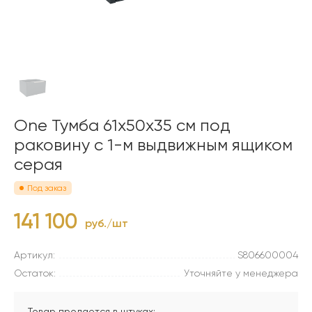
One Тумба 61x50x35 см под
раковину с 1-м выдвижным ящиком
серая
Под заказ
141 100
руб./шт
Артикул:
S806600004
Остаток:
Уточняйте у менеджера
Товар продается в штуках: