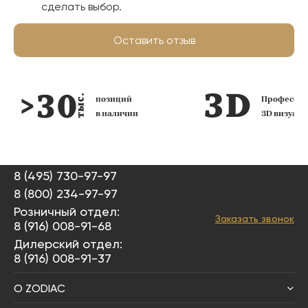
сделать выбор.
Оставить отзыв
позиций
Профессио
в наличии
3D визуал
8 (495) 730-97-97
8 (800) 234-97-97
Розничный отдел:
Заказать звонок
8 (916) 008-91-68
Дилерский отдел:
8 (916) 008-91-37
О ZODIAC