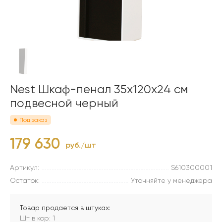
Nest Шкаф-пенал 35x120x24 см
подвесной черный
Под заказ
179 630
руб./шт
Артикул:
S610300001
Остаток:
Уточняйте у менеджера
Товар продается в штуках:
Шт в кор: 1