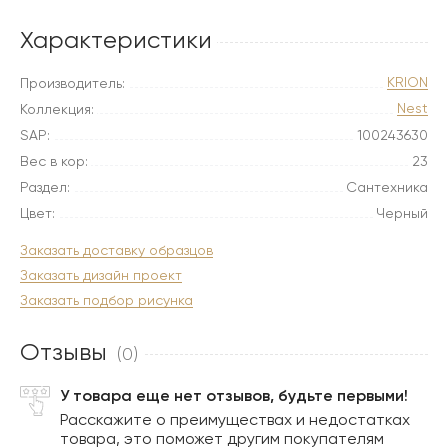
Характеристики
KRION
Производитель:
Nest
Коллекция:
SAP:
100243630
Вес в кор:
23
Раздел:
Сантехника
Цвет:
Черный
Заказать доставку образцов
Заказать дизайн проект
Заказать подбор рисунка
Отзывы
(0)
У товара еще нет отзывов, будьте первыми!
Расскажите о преимуществах и недостатках
товара, это поможет другим покупателям