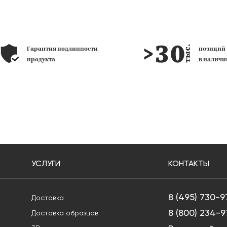
Гарантия подлинности
позиц
продукта
в наличи
УСЛУГИ
КОНТАКТЫ
8 (495) 730-9
Доставка
8 (800) 234-9
Доставка образцов