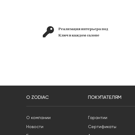
лет на
Реализация интерьера под
рынке
Ключ в каждом салоне
О ZODIAC
ПОКУПАТЕЛЯМ
О компании
Гарантии
Новости
Сертификаты