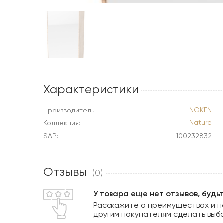
Характеристики
NOKEN
Производитель:
Nature
Коллекция:
SAP:
100232832
Отзывы
(0)
У товара еще нет отзывов, будь
Расскажите о преимуществах и н
другим покупателям сделать выб