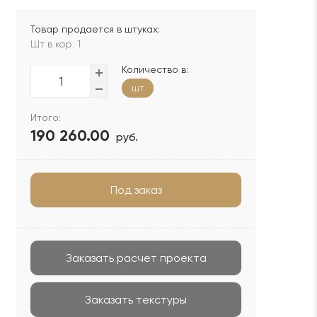
Товар продается в штуках:
Шт в кор: 1
Количество в:
шт
Итого:
190 260.00
руб.
Под заказ
Заказать расчет проекта
Заказать текстуры