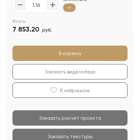
м
2
Итого:
7 853.20
руб.
В корзину
Заказать видеообзор
В избранноe
Заказать расчет проекта
Заказать текстуры