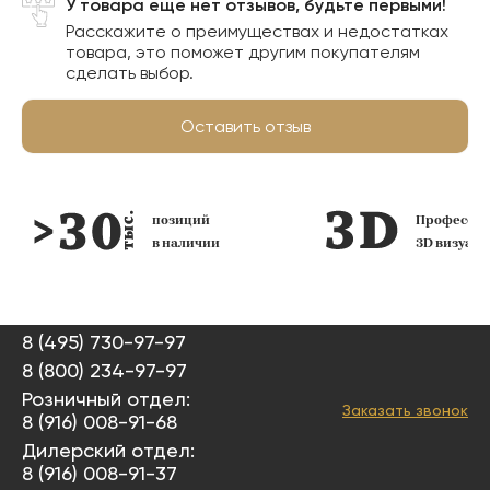
У товара еще нет отзывов, будьте первыми!
Расскажите о преимуществах и недостатках
товара, это поможет другим покупателям
сделать выбор.
Оставить отзыв
позиций
Профессио
в наличии
3D визуал
8 (495) 730-97-97
8 (800) 234-97-97
Розничный отдел:
Заказать звонок
8 (916) 008-91-68
Дилерский отдел:
8 (916) 008-91-37